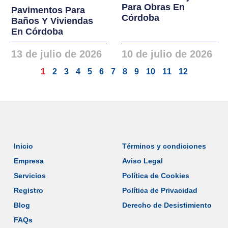
Para Obras En
Pavimentos Para
Córdoba
Baños Y Viviendas
En Córdoba
13 de julio de 2026
10 de julio de 2026
1
2
3
4
5
6
7
8
9
10
11
12
Inicio
Términos y condiciones
Empresa
Aviso Legal
Servicios
Política de Cookies
Registro
Política de Privacidad
Blog
Derecho de Desistimiento
FAQs