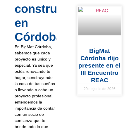
construcción
en
Córdoba?
En BigMat Córdoba,
BigMat
sabemos que cada
Córdoba dijo
proyecto es único y
presente en el
especial. Ya sea que
estés renovando tu
III Encuentro
hogar, construyendo
REAC
la casa de tus sueños
29 de junio de 2026
o llevando a cabo un
proyecto profesional,
entendemos la
importancia de contar
con un socio de
confianza que te
brinde todo lo que