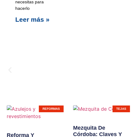
necesitas para
hacerlo
Leer más »
Carpinterí
REFORMAS
TEJAS
Ampliamos líneas de
Mezquita De
Córdoba: Claves Y
productos en nuestras
Reforma Y