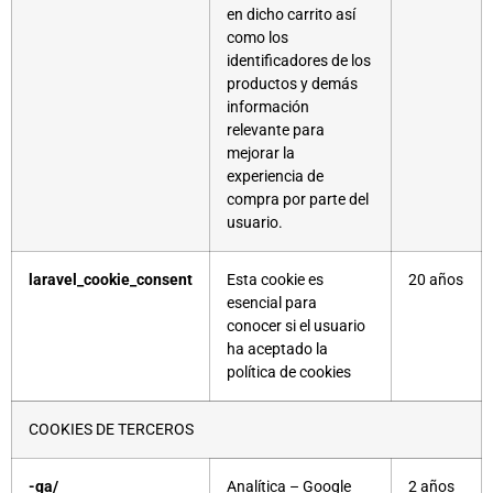
en dicho carrito así
como los
identificadores de los
productos y demás
información
relevante para
mejorar la
experiencia de
compra por parte del
usuario.
laravel_cookie_consent
Esta cookie es
20 años
esencial para
conocer si el usuario
ha aceptado la
política de cookies
COOKIES DE TERCEROS
-ga/
Analítica – Google
2 años