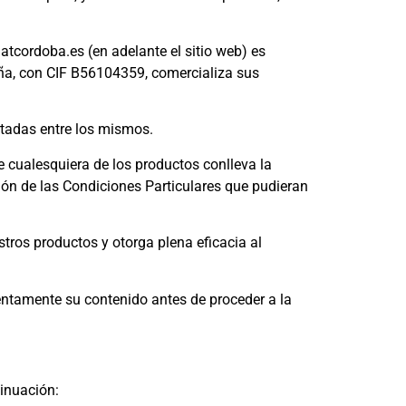
tcordoba.es (en adelante el sitio web) es
aña, con CIF B56104359, comercializa sus
rtadas entre los mismos.
 cualesquiera de los productos conlleva la
ión de las Condiciones Particulares que pudieran
ros productos y otorga plena eficacia al
tentamente su contenido antes de proceder a la
inuación: