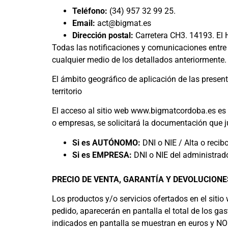
Teléfono:
(34) 957 32 99 25.
Email:
act@bigmat.es
Dirección postal:
Carretera CH3. 14193. El 
Todas las notificaciones y comunicaciones entre
cualquier medio de los detallados anteriormente.
El ámbito geográfico de aplicación de las presen
territorio
El acceso al sitio web www.bigmatcordoba.es es 
o empresas, se solicitará la documentación que ju
Si es AUTÓNOMO:
DNI o NIE / Alta o reci
Si es EMPRESA:
DNI o NIE del administrad
PRECIO DE VENTA, GARANTÍA Y DEVOLUCION
Los productos y/o servicios ofertados en el sitio 
pedido, aparecerán en pantalla el total de los ga
indicados en pantalla se muestran en euros y NO 