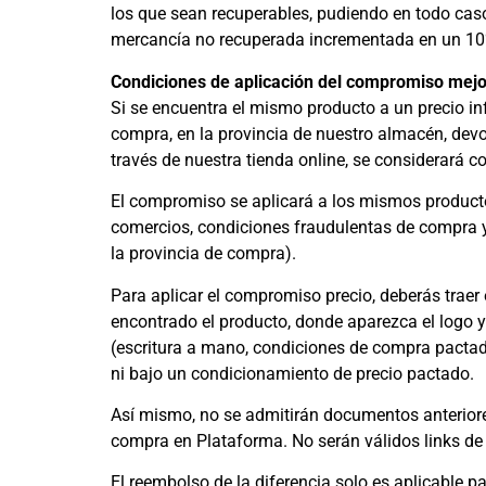
los que sean recuperables, pudiendo en todo cas
mercancía no recuperada incrementada en un 10%. E
Condiciones de aplicación del compromiso mejo
Si se encuentra el mismo producto a un precio inf
compra, en la provincia de nuestro almacén, devo
través de nuestra tienda online, se considerará
El compromiso se aplicará a los mismos producto
comercios, condiciones fraudulentas de compra y
la provincia de compra).
Para aplicar el compromiso precio, deberás trae
encontrado el producto, donde aparezca el logo y
(escritura a mano, condiciones de compra pactada
ni bajo un condicionamiento de precio pactado.
Así mismo, no se admitirán documentos anteriore
compra en Plataforma. No serán válidos links de
El reembolso de la diferencia solo es aplicable p