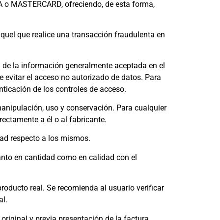
VISA o MASTERCARD, ofreciendo, de esta forma,
aquel que realice una transacción fraudulenta en
ad de la información generalmente aceptada en el
e evitar el acceso no autorizado de datos. Para
nticación de los controles de acceso.
anipulación, uso y conservación. Para cualquier
rectamente a él o al fabricante.
dad respecto a los mismos.
tanto en cantidad como en calidad con el
roducto real. Se recomienda al usuario verificar
al.
riginal y previa presentación de la factura