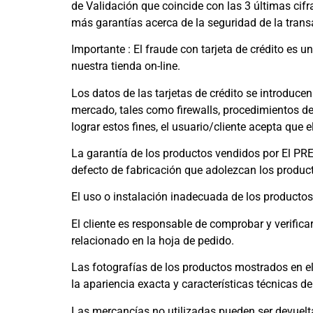
de Validación que coincide con las 3 últimas cif
más garantías acerca de la seguridad de la trans
Importante : El fraude con tarjeta de crédito es 
nuestra tienda on-line.
Los datos de las tarjetas de crédito se introduce
mercado, tales como firewalls, procedimientos de
lograr estos fines, el usuario/cliente acepta que
La garantía de los productos vendidos por El PR
defecto de fabricación que adolezcan los producto
El uso o instalación inadecuada de los producto
El cliente es responsable de comprobar y verific
relacionado en la hoja de pedido.
Las fotografías de los productos mostrados en el 
la apariencia exacta y características técnicas de
Las mercancías no utilizadas pueden ser devuelta