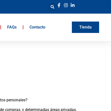
FAQs
Contacto
Tienda
atos personales?
a de compras, y determinadas áreas privadas,