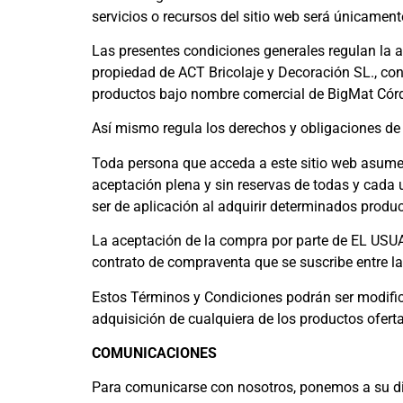
servicios o recursos del sitio web será únicamente
Las presentes condiciones generales regulan la a
propiedad de ACT Bricolaje y Decoración SL., co
productos bajo nombre comercial de BigMat Có
Así mismo regula los derechos y obligaciones de
Toda persona que acceda a este sitio web asume e
aceptación plena y sin reservas de todas y cada 
ser de aplicación al adquirir determinados produc
La aceptación de la compra por parte de EL USUA
contrato de compraventa que se suscribe entre la
Estos Términos y Condiciones podrán ser modifica
adquisición de cualquiera de los productos ofert
COMUNICACIONES
Para comunicarse con nosotros, ponemos a su di