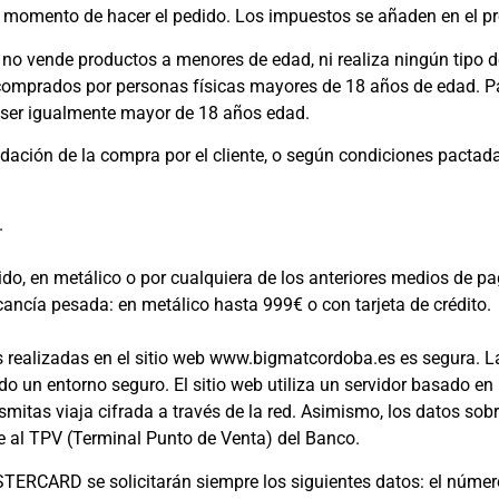
 el momento de hacer el pedido. Los impuestos se añaden en el p
no vende productos a menores de edad, ni realiza ningún tipo d
prados por personas físicas mayores de 18 años de edad. Par
ser igualmente mayor de 18 años edad.
ación de la compra por el cliente, o según condiciones pactada
.
do, en metálico o por cualquiera de los anteriores medios de pa
ancía pesada: en metálico hasta 999€ o con tarjeta de crédito.
realizadas en el sitio web www.bigmatcordoba.es es segura. L
do un entorno seguro. El sitio web utiliza un servidor basado e
itas viaja cifrada a través de la red. Asimismo, los datos sobr
 al TPV (Terminal Punto de Venta) del Banco.
TERCARD se solicitarán siempre los siguientes datos: el número 