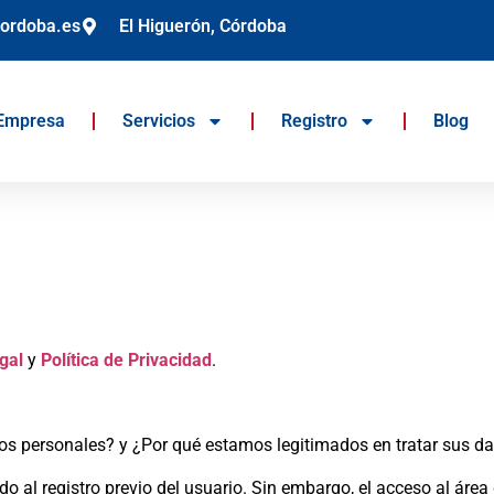
cordoba.es
El Higuerón, Córdoba
Empresa
Servicios
Registro
Blog
gal
y
Política de Privacidad
.
tos personales? y ¿Por qué estamos legitimados en tratar sus d
do al registro previo del usuario. Sin embargo, el acceso al áre