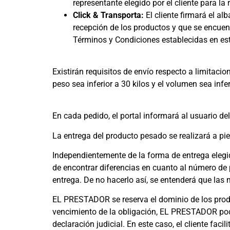
representante elegido por el cliente para la
Click & Transporta:
El cliente firmará el al
recepción de los productos y que se encuen
Términos y Condiciones establecidas en est
Existirán requisitos de envío respecto a limitaci
peso sea inferior a 30 kilos y el volumen sea infe
En cada pedido, el portal informará al usuario del
La entrega del producto pesado se realizará a pi
Independientemente de la forma de entrega elegid
de encontrar diferencias en cuanto al número de 
entrega. De no hacerlo así, se entenderá que las
EL PRESTADOR se reserva el dominio de los produ
vencimiento de la obligación, EL PRESTADOR podrá
declaración judicial. En este caso, el cliente fa