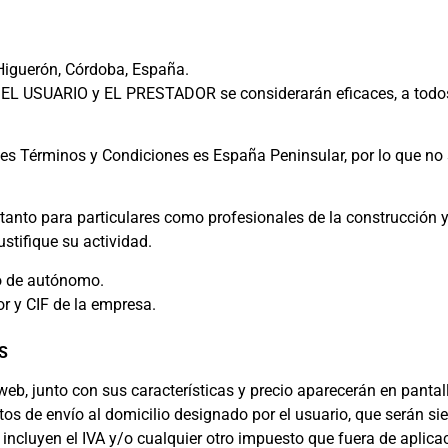
Higuerón, Córdoba, España.
 EL USUARIO y EL PRESTADOR se considerarán eficaces, a todos 
tes Términos y Condiciones es España Peninsular, por lo que no 
tanto para particulares como profesionales de la construcción 
stifique su actividad.
bo de autónomo.
or y CIF de la empresa.
ES
web, junto con sus características y precio aparecerán en pantall
stos de envío al domicilio designado por el usuario, que serán s
incluyen el IVA y/o cualquier otro impuesto que fuera de aplica