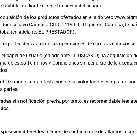
 factible mediante el registro previo del usuario.
dquisición de los productos ofertados en el sitio web www.bigma
n domicilio en Carretera CH3. 14193. El Higuerón, Córdoba, Esp
rdoba (en adelante EL PRESTADOR).
 las partes derivadas de las operaciones de compraventa conce
l papel de usuario (en adelante EL USUARIO), la adquisición de
una de estos Términos y Condiciones sin perjuicio de la aceptac
tos.
RIO supone la manifestación de su voluntad de compra de nuest
s partes.
das sin notificación previa, por tanto, es recomendable leer a
ados.
sposición diferentes medios de contacto que detallamos a cont