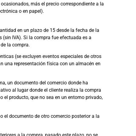
 ocasionados, más el precio correspondiente a la
ctrónica o en papel).
cantidad en un plazo de 15 desde la fecha de la
 (sin IVA). Si la compra fue efectuada es a
 de la compra.
ticas (se excluyen eventos especiales de otros
an una representación física con un almacén en
orma, un documento del comercio donde ha
ivo al lugar donde el cliente realiza la compra
o el producto, que no sea en un entorno privado,
 el documento de otro comercio posterior a la
steriores a la compra, pasado este plazo, no se