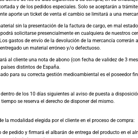
rtada y de los pedidos especiales. Solo se aceptarán a trámite 
ente aporte un ticket de venta el cambio se limitará a una mercan
erial sin la presentación de la factura de cargo, en mal estado
podrá solicitarse presencialmente en cualquiera de nuestros cen
 Los gastos de envío de la devolución de la mercancía correrán a
ntregado un material erróneo y/o defectuoso.
ará al cliente una nota de abono (con fecha de validez de 3 me
países distintos de España.
ado para su correcta gestión medioambiental es el poseedor fin
ntro de los 10 días siguientes al aviso de puesta a disposición.
 tiempo se reserva el derecho de disponer del mismo.
e la modalidad elegida por el cliente en el proceso de compra:
o de pedido y firmará el albarán de entrega del producto en el a