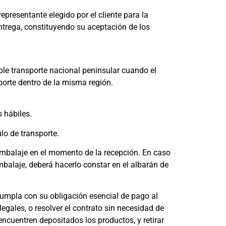
epresentante elegido por el cliente para la
ntrega, constituyendo su aceptación de los
ible transporte nacional peninsular cuando el
sporte dentro de la misma región.
s hábiles.
lo de transporte.
 embalaje en el momento de la recepción. En caso
balaje, deberá hacerlo constar en el albarán de
umpla con su obligación esencial de pago al
gales, o resolver el contrato sin necesidad de
encuentren depositados los productos, y retirar