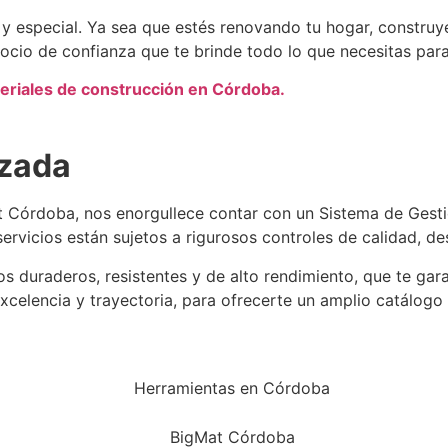
y especial. Ya sea que estés renovando tu hogar, construy
ocio de confianza que te brinde todo lo que necesitas para
eriales de construcción en Córdoba.
izada
at Córdoba, nos enorgullece contar con un Sistema de Gest
rvicios están sujetos a rigurosos controles de calidad, desd
s duraderos, resistentes y de alto rendimiento, que te ga
celencia y trayectoria, para ofrecerte un amplio catálogo 