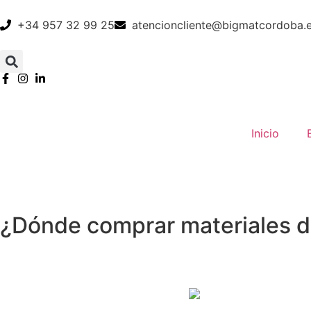
+34 957 32 99 25
atencioncliente@bigmatcordoba.
Inicio
¿Dónde comprar materiales d