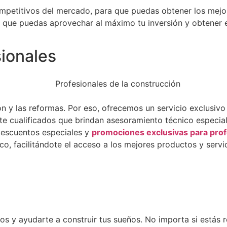
petitivos del mercado, para que puedas obtener los mejor
ue puedas aprovechar al máximo tu inversión y obtener el
sionales
ón y las reformas. Por eso, ofrecemos un servicio exclusiv
 cualificados que brindan asesoramiento técnico especiali
escuentos especiales y
promociones exclusivas para prof
co, facilitándote el acceso a los mejores productos y serv
s y ayudarte a construir tus sueños. No importa si estás 