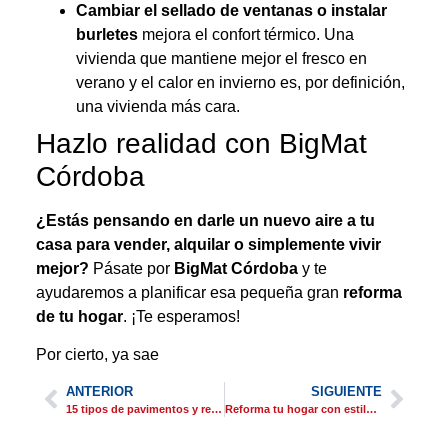
Cambiar el sellado de ventanas o instalar
burletes
mejora el confort térmico. Una
vivienda que mantiene mejor el fresco en
verano y el calor en invierno es, por definición,
una vivienda más cara.
Hazlo realidad con BigMat
Córdoba
¿Estás pensando en darle un nuevo aire a tu
casa para vender, alquilar o simplemente vivir
mejor?
Pásate por
BigMat Córdoba
y te
ayudaremos a planificar esa pequeña gran
reforma
de tu hogar
. ¡Te esperamos!
Por cierto, ya sae
ANTERIOR
SIGUIENTE
15 tipos de pavimentos y revestimientos para tu hogar
Reforma tu hogar con estilo con BigMat Córdoba