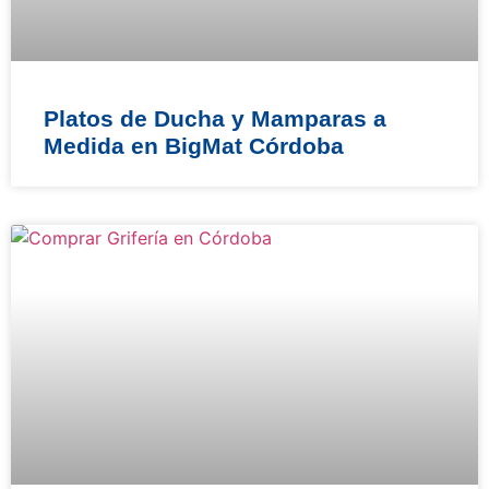
Platos de Ducha y Mamparas a
Medida en BigMat Córdoba