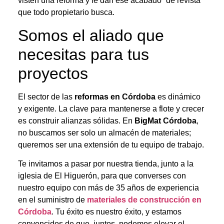
visten una reforma y le dan ese acabado “de revista”
que todo propietario busca.
Somos el aliado que
necesitas para tus
proyectos
El sector de las
reformas en Córdoba
es dinámico
y exigente. La clave para mantenerse a flote y crecer
es construir alianzas sólidas. En
BigMat Córdoba
,
no buscamos ser solo un almacén de materiales;
queremos ser una extensión de tu equipo de trabajo.
Te invitamos a pasar por nuestra tienda, junto a la
iglesia de El Higuerón, para que converses con
nuestro equipo con más de 35 años de experiencia
en el suministro de
materiales de construcción en
Córdoba
. Tu éxito es nuestro éxito, y estamos
convencidos de que, juntos, podemos elevar el