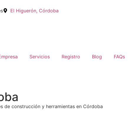
es
El Higuerón, Córdoba
Empresa
Servicios
Registro
Blog
FAQs
doba
les de construcción y herramientas en Córdoba