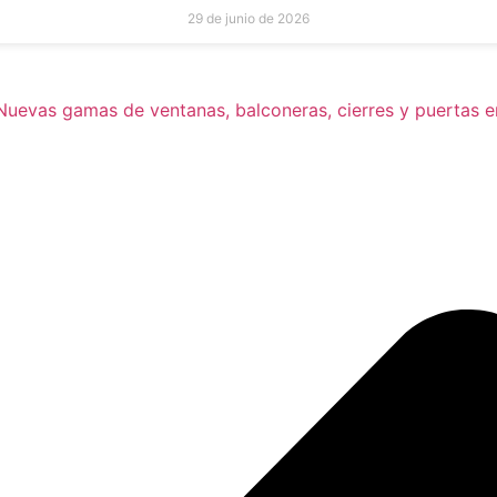
29 de junio de 2026
 Nuevas gamas de ventanas, balconeras, cierres y puertas