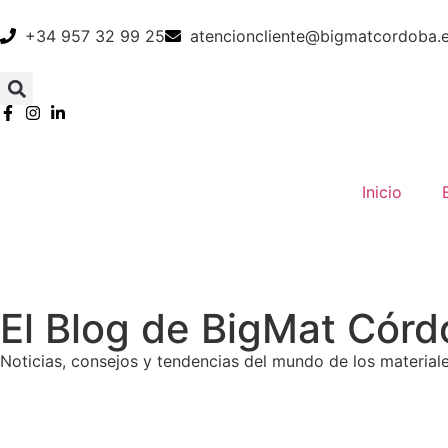
+34 957 32 99 25
atencioncliente@bigmatcordoba.
Inicio
El Blog de BigMat Cór
Noticias, consejos y tendencias del mundo de los materia