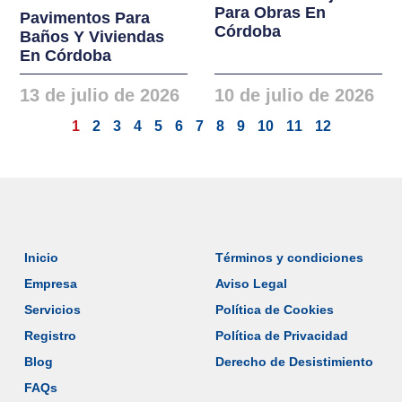
Para Obras En
Pavimentos Para
Córdoba
Baños Y Viviendas
En Córdoba
13 de julio de 2026
10 de julio de 2026
1
2
3
4
5
6
7
8
9
10
11
12
Inicio
Términos y condiciones
Empresa
Aviso Legal
Servicios
Política de Cookies
Registro
Política de Privacidad
Blog
Derecho de Desistimiento
FAQs