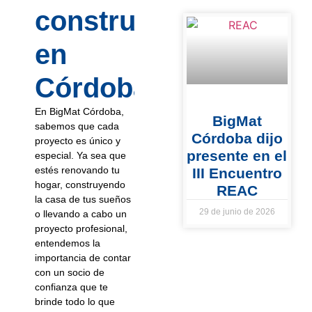
construcción
en
Córdoba?
En BigMat Córdoba,
BigMat
sabemos que cada
Córdoba dijo
proyecto es único y
presente en el
especial. Ya sea que
estés renovando tu
III Encuentro
hogar, construyendo
REAC
la casa de tus sueños
29 de junio de 2026
o llevando a cabo un
proyecto profesional,
entendemos la
importancia de contar
con un socio de
confianza que te
brinde todo lo que