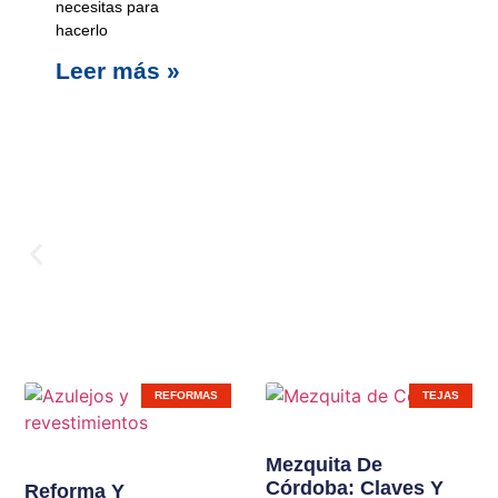
necesitas para
hacerlo
Leer más »
Carpinterí
REFORMAS
TEJAS
Ampliamos líneas de
Mezquita De
Córdoba: Claves Y
productos en nuestras
Reforma Y