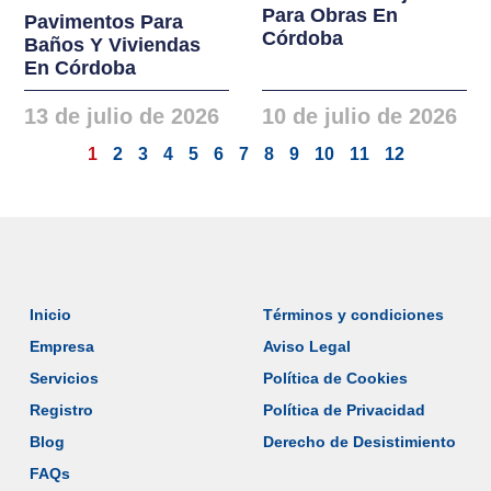
Para Obras En
Pavimentos Para
Córdoba
Baños Y Viviendas
En Córdoba
13 de julio de 2026
10 de julio de 2026
1
2
3
4
5
6
7
8
9
10
11
12
Inicio
Términos y condiciones
Empresa
Aviso Legal
Servicios
Política de Cookies
Registro
Política de Privacidad
Blog
Derecho de Desistimiento
FAQs