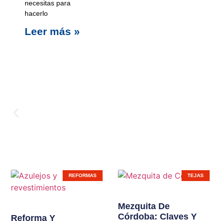
necesitas para
hacerlo
Leer más »
Carpinterí
REFORMAS
TEJAS
Ampliamos líneas de
Mezquita De
Córdoba: Claves Y
productos en nuestras
Reforma Y