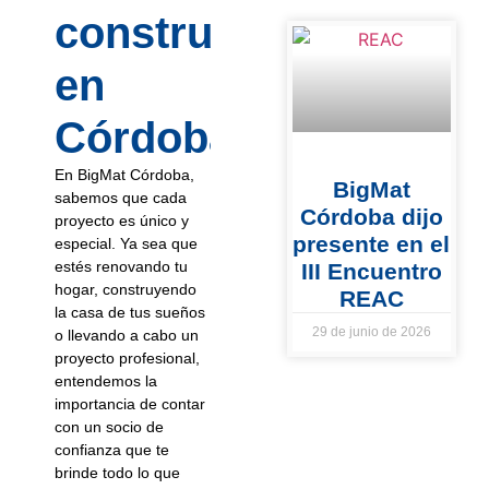
construcción
en
Córdoba?
En BigMat Córdoba,
BigMat
sabemos que cada
Córdoba dijo
proyecto es único y
presente en el
especial. Ya sea que
estés renovando tu
III Encuentro
hogar, construyendo
REAC
la casa de tus sueños
29 de junio de 2026
o llevando a cabo un
proyecto profesional,
entendemos la
importancia de contar
con un socio de
confianza que te
brinde todo lo que