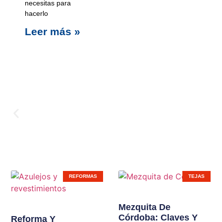
necesitas para
hacerlo
Leer más »
Carpinterí
REFORMAS
TEJAS
Ampliamos líneas de
Mezquita De
Córdoba: Claves Y
productos en nuestras
Reforma Y