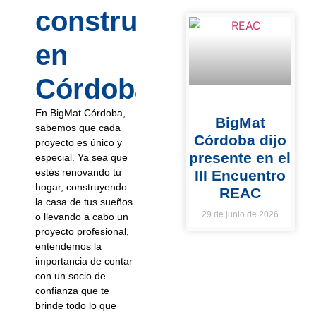
construcción
en
Córdoba?
En BigMat Córdoba,
BigMat
sabemos que cada
Córdoba dijo
proyecto es único y
presente en el
especial. Ya sea que
estés renovando tu
III Encuentro
hogar, construyendo
REAC
la casa de tus sueños
29 de junio de 2026
o llevando a cabo un
proyecto profesional,
entendemos la
importancia de contar
con un socio de
confianza que te
brinde todo lo que