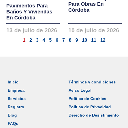
Para Obras En
Pavimentos Para
Córdoba
Baños Y Viviendas
En Córdoba
13 de julio de 2026
10 de julio de 2026
1
2
3
4
5
6
7
8
9
10
11
12
Inicio
Términos y condiciones
Empresa
Aviso Legal
Servicios
Política de Cookies
Registro
Política de Privacidad
Blog
Derecho de Desistimiento
FAQs