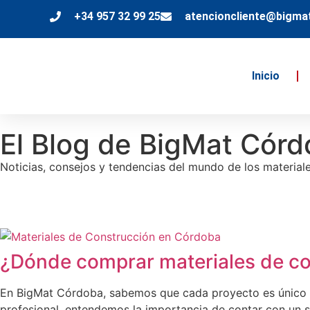
+34 957 32 99 25
atencioncliente@bigma
Inicio
El Blog de BigMat Cór
Noticias, consejos y tendencias del mundo de los materia
¿Dónde comprar materiales de c
En BigMat Córdoba, sabemos que cada proyecto es único y 
profesional, entendemos la importancia de contar con un s