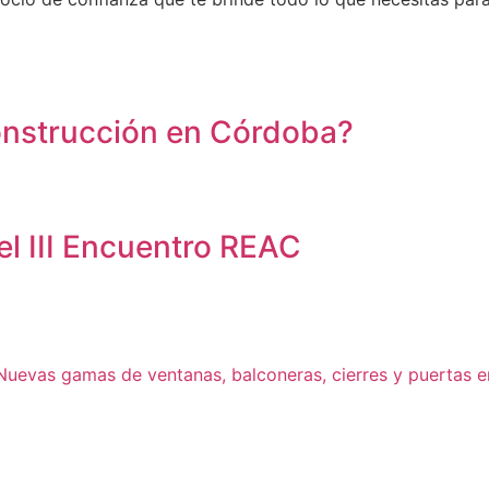
onstrucción en Córdoba?
el III Encuentro REAC
 Nuevas gamas de ventanas, balconeras, cierres y puertas