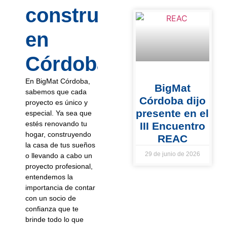
construcción
en
Córdoba?
En BigMat Córdoba,
BigMat
sabemos que cada
Córdoba dijo
proyecto es único y
presente en el
especial. Ya sea que
estés renovando tu
III Encuentro
hogar, construyendo
REAC
la casa de tus sueños
29 de junio de 2026
o llevando a cabo un
proyecto profesional,
entendemos la
importancia de contar
con un socio de
confianza que te
brinde todo lo que