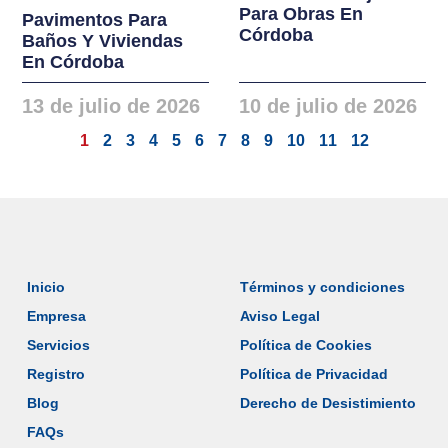
Para Obras En
Pavimentos Para
Córdoba
Baños Y Viviendas
En Córdoba
13 de julio de 2026
10 de julio de 2026
1
2
3
4
5
6
7
8
9
10
11
12
Inicio
Términos y condiciones
Empresa
Aviso Legal
Servicios
Política de Cookies
Registro
Política de Privacidad
Blog
Derecho de Desistimiento
FAQs