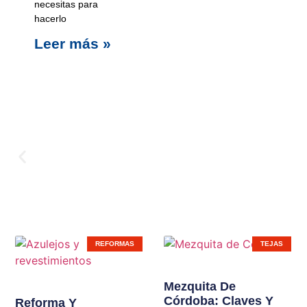
necesitas para
hacerlo
Leer más »
Carpinterí
REFORMAS
TEJAS
Ampliamos líneas de
Mezquita De
Córdoba: Claves Y
productos en nuestras
Reforma Y