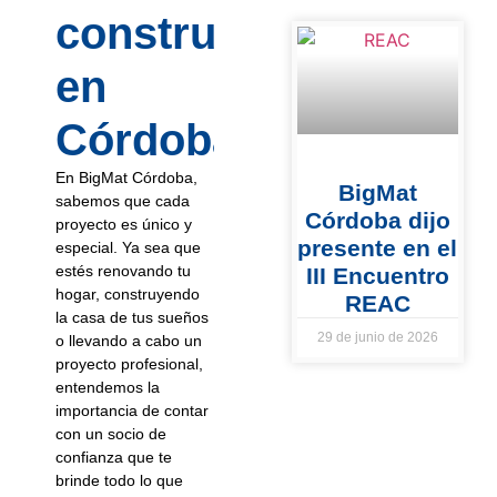
construcción
en
Córdoba?
En BigMat Córdoba,
BigMat
sabemos que cada
Córdoba dijo
proyecto es único y
presente en el
especial. Ya sea que
estés renovando tu
III Encuentro
hogar, construyendo
REAC
la casa de tus sueños
29 de junio de 2026
o llevando a cabo un
proyecto profesional,
entendemos la
importancia de contar
con un socio de
confianza que te
brinde todo lo que