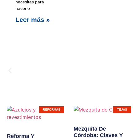
necesitas para
hacerlo
Leer más »
Carpinterí
REFORMAS
TEJAS
Ampliamos líneas de
Mezquita De
Córdoba: Claves Y
productos en nuestras
Reforma Y