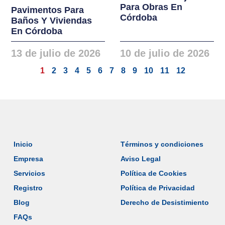
Para Obras En
Pavimentos Para
Córdoba
Baños Y Viviendas
En Córdoba
13 de julio de 2026
10 de julio de 2026
1
2
3
4
5
6
7
8
9
10
11
12
Inicio
Términos y condiciones
Empresa
Aviso Legal
Servicios
Política de Cookies
Registro
Política de Privacidad
Blog
Derecho de Desistimiento
FAQs