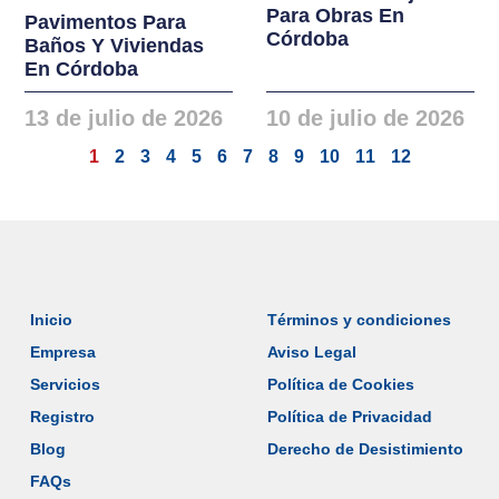
Para Obras En
Pavimentos Para
Córdoba
Baños Y Viviendas
En Córdoba
13 de julio de 2026
10 de julio de 2026
1
2
3
4
5
6
7
8
9
10
11
12
Inicio
Términos y condiciones
Empresa
Aviso Legal
Servicios
Política de Cookies
Registro
Política de Privacidad
Blog
Derecho de Desistimiento
FAQs