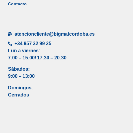
Contacto
atencioncliente@bigmatcordoba.es
+34 957 32 99 25
Lun a viernes:
7:00 – 15:00/ 17
:30 – 20:30
Sábados:
9:00 – 13:00
Domingos:
Cerrados