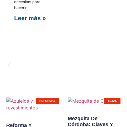
necesitas para
hacerlo
Leer más »
Carpinterí
REFORMAS
TEJAS
Ampliamos líneas de
Mezquita De
Córdoba: Claves Y
productos en nuestras
Reforma Y