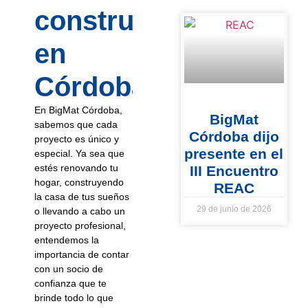
construcción
en
Córdoba?
En BigMat Córdoba,
BigMat
sabemos que cada
Córdoba dijo
proyecto es único y
presente en el
especial. Ya sea que
estés renovando tu
III Encuentro
hogar, construyendo
REAC
la casa de tus sueños
29 de junio de 2026
o llevando a cabo un
proyecto profesional,
entendemos la
importancia de contar
con un socio de
confianza que te
brinde todo lo que