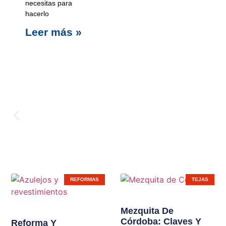
necesitas para
hacerlo
Leer más »
Carpinterí
REFORMAS
TEJAS
Ampliamos líneas de
Mezquita De
Córdoba: Claves Y
productos en nuestras
Reforma Y