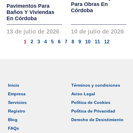
Para Obras En
Pavimentos Para
Córdoba
Baños Y Viviendas
En Córdoba
13 de julio de 2026
10 de julio de 2026
1
2
3
4
5
6
7
8
9
10
11
12
Inicio
Términos y condiciones
Empresa
Aviso Legal
Servicios
Política de Cookies
Registro
Política de Privacidad
Blog
Derecho de Desistimiento
FAQs