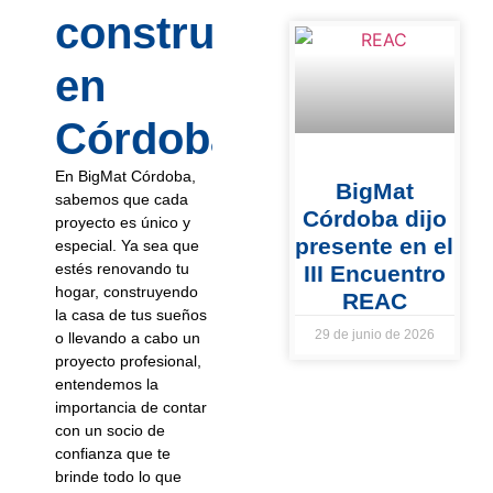
construcción
en
Córdoba?
En BigMat Córdoba,
BigMat
sabemos que cada
Córdoba dijo
proyecto es único y
presente en el
especial. Ya sea que
estés renovando tu
III Encuentro
hogar, construyendo
REAC
la casa de tus sueños
29 de junio de 2026
o llevando a cabo un
proyecto profesional,
entendemos la
importancia de contar
con un socio de
confianza que te
brinde todo lo que