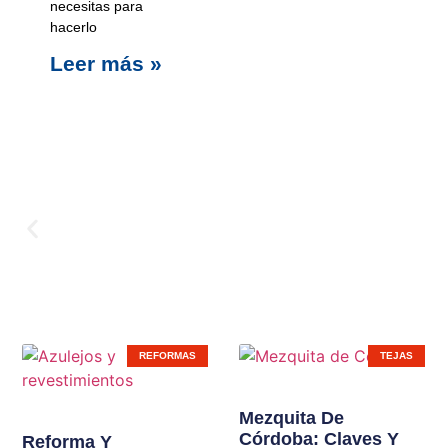
necesitas para
hacerlo
Leer más »
Carpinterí
REFORMAS
TEJAS
Ampliamos líneas de
Mezquita De
Córdoba: Claves Y
productos en nuestras
Reforma Y