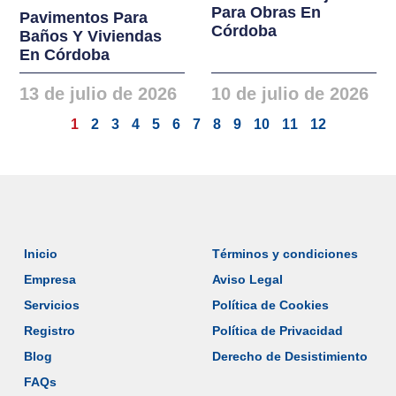
Para Obras En
Pavimentos Para
Córdoba
Baños Y Viviendas
En Córdoba
13 de julio de 2026
10 de julio de 2026
1
2
3
4
5
6
7
8
9
10
11
12
Inicio
Términos y condiciones
Empresa
Aviso Legal
Servicios
Política de Cookies
Registro
Política de Privacidad
Blog
Derecho de Desistimiento
FAQs