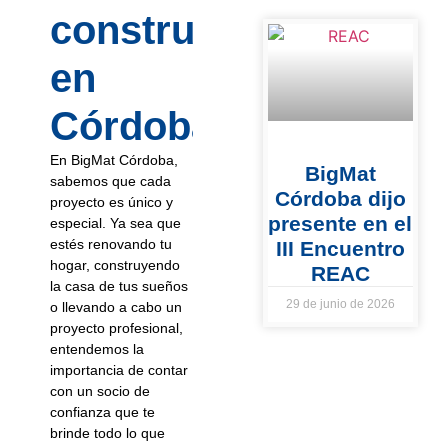
construcción
en
Córdoba?
En BigMat Córdoba,
BigMat
sabemos que cada
Córdoba dijo
proyecto es único y
presente en el
especial. Ya sea que
estés renovando tu
III Encuentro
hogar, construyendo
REAC
la casa de tus sueños
29 de junio de 2026
o llevando a cabo un
proyecto profesional,
entendemos la
importancia de contar
con un socio de
confianza que te
brinde todo lo que