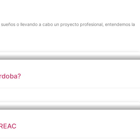
 sueños o llevando a cabo un proyecto profesional, entendemos la
órdoba?
 REAC