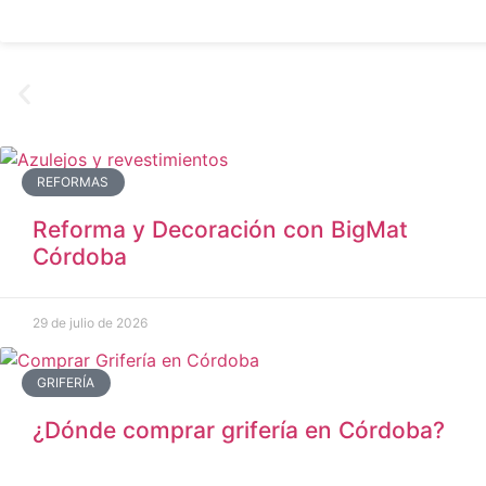
REFORMAS
Reforma y Decoración con BigMat
Córdoba
29 de julio de 2026
GRIFERÍA
¿Dónde comprar grifería en Córdoba?