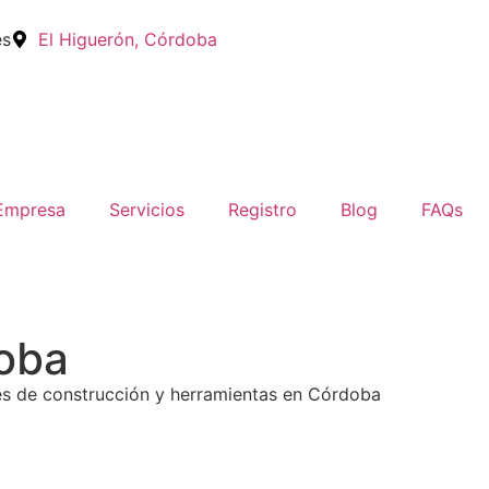
es
El Higuerón, Córdoba
Empresa
Servicios
Registro
Blog
FAQs
doba
les de construcción y herramientas en Córdoba