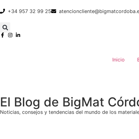
+34 957 32 99 25
atencioncliente@bigmatcordoba.
Inicio
El Blog de BigMat Cór
Noticias, consejos y tendencias del mundo de los materia