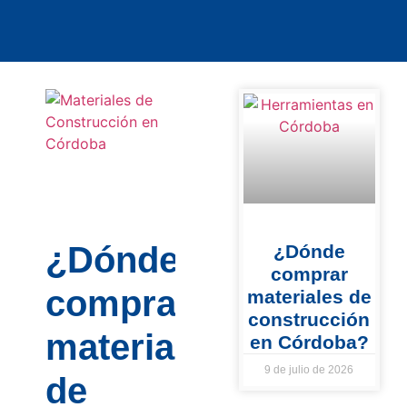
¿Dónde
¿Dónde
comprar
comprar
materiales de
construcción
materiales
en Córdoba?
9 de julio de 2026
de