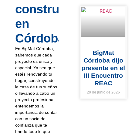
construcción
en
Córdoba?
En BigMat Córdoba,
BigMat
sabemos que cada
Córdoba dijo
proyecto es único y
presente en el
especial. Ya sea que
estés renovando tu
III Encuentro
hogar, construyendo
REAC
la casa de tus sueños
29 de junio de 2026
o llevando a cabo un
proyecto profesional,
entendemos la
importancia de contar
con un socio de
confianza que te
brinde todo lo que