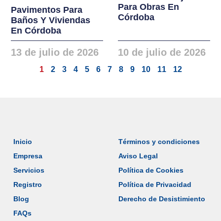
Para Obras En
Pavimentos Para
Córdoba
Baños Y Viviendas
En Córdoba
13 de julio de 2026
10 de julio de 2026
1
2
3
4
5
6
7
8
9
10
11
12
Inicio
Términos y condiciones
Empresa
Aviso Legal
Servicios
Política de Cookies
Registro
Política de Privacidad
Blog
Derecho de Desistimiento
FAQs