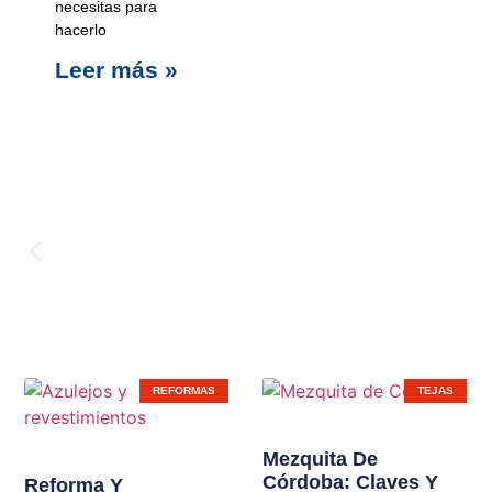
necesitas para
hacerlo
Leer más »
Carpinterí
REFORMAS
TEJAS
Ampliamos líneas de
Mezquita De
Córdoba: Claves Y
productos en nuestras
Reforma Y