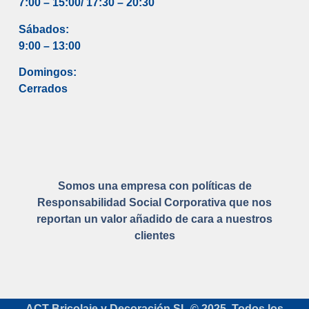
7:00 – 15:00/ 17
:30 – 20:30
Sábados:
9:00 – 13:00
Domingos:
Cerrados
Somos una empresa con políticas de
Responsabilidad Social Corporativa que nos
reportan un valor añadido de cara a nuestros
clientes
ACT Bricolaje y Decoración SL.© 2025. Todos los