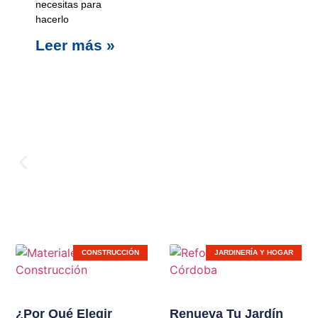
necesitas para
hacerlo
Leer más »
Carpinterí
CONSTRUCCIÓN
JARDINERÍA Y HOGAR
Ampliamos líneas de
productos en nuestras
¿Por Qué Elegir
Renueva Tu Jardín