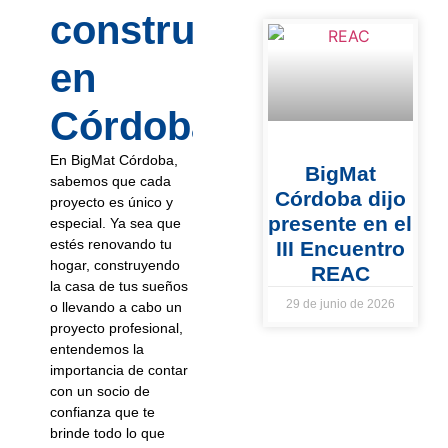
construcción
en
Córdoba?
En BigMat Córdoba,
BigMat
sabemos que cada
Córdoba dijo
proyecto es único y
presente en el
especial. Ya sea que
estés renovando tu
III Encuentro
hogar, construyendo
REAC
la casa de tus sueños
29 de junio de 2026
o llevando a cabo un
proyecto profesional,
entendemos la
importancia de contar
con un socio de
confianza que te
brinde todo lo que