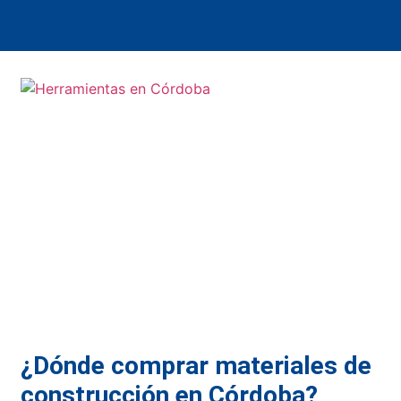
¿Dónde comprar materiales de
construcción en Córdoba?