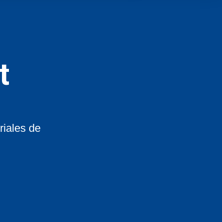
t
riales de