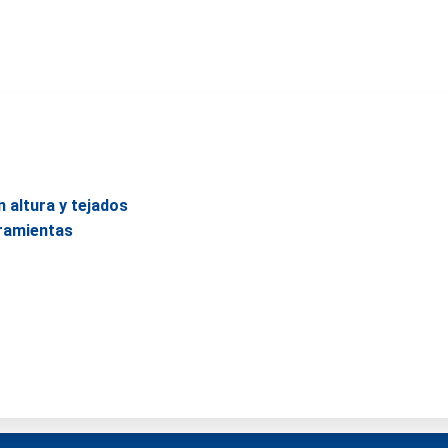
n altura y tejados
rramientas