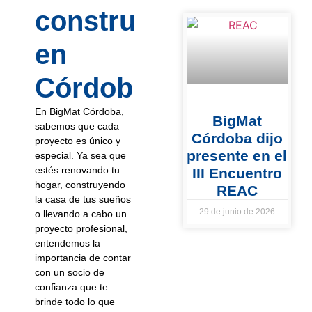
construcción
en
Córdoba?
En BigMat Córdoba,
BigMat
sabemos que cada
Córdoba dijo
proyecto es único y
presente en el
especial. Ya sea que
estés renovando tu
III Encuentro
hogar, construyendo
REAC
la casa de tus sueños
29 de junio de 2026
o llevando a cabo un
proyecto profesional,
entendemos la
importancia de contar
con un socio de
confianza que te
brinde todo lo que