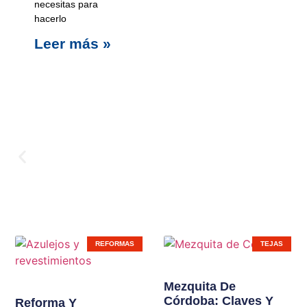
necesitas para
hacerlo
Leer más »
Carpinterí
REFORMAS
TEJAS
Ampliamos líneas de
Mezquita De
Córdoba: Claves Y
productos en nuestras
Reforma Y