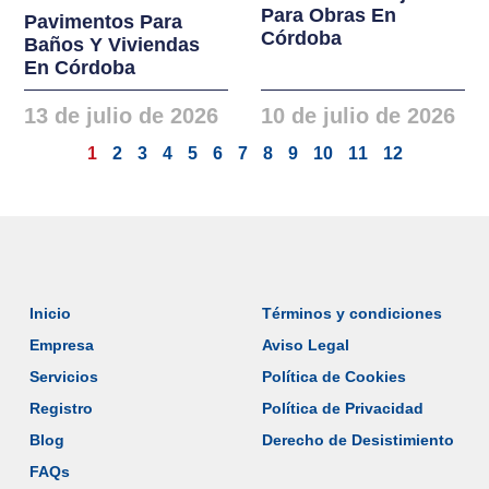
Para Obras En
Pavimentos Para
Córdoba
Baños Y Viviendas
En Córdoba
13 de julio de 2026
10 de julio de 2026
1
2
3
4
5
6
7
8
9
10
11
12
Inicio
Términos y condiciones
Empresa
Aviso Legal
Servicios
Política de Cookies
Registro
Política de Privacidad
Blog
Derecho de Desistimiento
FAQs