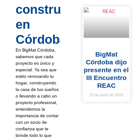
construcción
en
Córdoba?
En BigMat Córdoba,
BigMat
sabemos que cada
Córdoba dijo
proyecto es único y
presente en el
especial. Ya sea que
estés renovando tu
III Encuentro
hogar, construyendo
REAC
la casa de tus sueños
29 de junio de 2026
o llevando a cabo un
proyecto profesional,
entendemos la
importancia de contar
con un socio de
confianza que te
brinde todo lo que