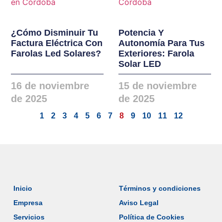
¿Cómo Disminuir Tu
Potencia Y
Factura Eléctrica Con
Autonomía Para Tus
Farolas Led Solares?
Exteriores: Farola
Solar LED
16 de noviembre
15 de noviembre
de 2025
de 2025
1
2
3
4
5
6
7
8
9
10
11
12
Inicio
Términos y condiciones
Empresa
Aviso Legal
Servicios
Política de Cookies