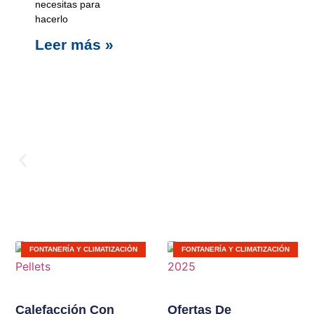
necesitas para
hacerlo
Leer más »
Carpinterí
FONTANERÍA Y CLIMATIZACIÓN
FONTANERÍA Y CLIMATIZACIÓN
Ampliamos líneas de
productos en nuestras
Calefacción Con
Ofertas De