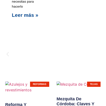
necesitas para
hacerlo
Leer más »
Carpinterí
REFORMAS
TEJAS
Ampliamos líneas de
Mezquita De
Córdoba: Claves Y
productos en nuestras
Reforma Y