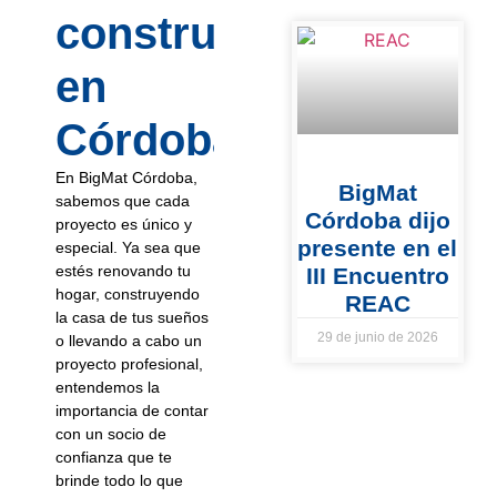
construcción
en
Córdoba?
En BigMat Córdoba,
BigMat
sabemos que cada
Córdoba dijo
proyecto es único y
presente en el
especial. Ya sea que
estés renovando tu
III Encuentro
hogar, construyendo
REAC
la casa de tus sueños
29 de junio de 2026
o llevando a cabo un
proyecto profesional,
entendemos la
importancia de contar
con un socio de
confianza que te
brinde todo lo que