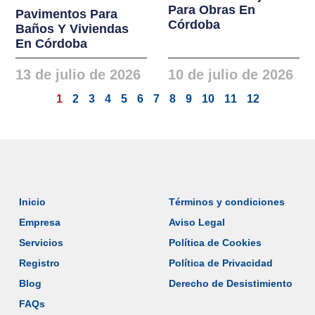
Para Obras En
Pavimentos Para
Córdoba
Baños Y Viviendas
En Córdoba
13 de julio de 2026
10 de julio de 2026
1
2
3
4
5
6
7
8
9
10
11
12
Inicio
Términos y condiciones
Empresa
Aviso Legal
Servicios
Política de Cookies
Registro
Política de Privacidad
Blog
Derecho de Desistimiento
FAQs