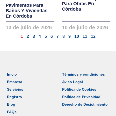
Para Obras En
Pavimentos Para
Córdoba
Baños Y Viviendas
En Córdoba
13 de julio de 2026
10 de julio de 2026
1
2
3
4
5
6
7
8
9
10
11
12
Inicio
Términos y condiciones
Empresa
Aviso Legal
Servicios
Política de Cookies
Registro
Política de Privacidad
Blog
Derecho de Desistimiento
FAQs