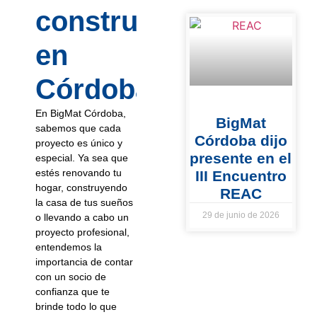
construcción
en
Córdoba?
En BigMat Córdoba,
BigMat
sabemos que cada
Córdoba dijo
proyecto es único y
presente en el
especial. Ya sea que
estés renovando tu
III Encuentro
hogar, construyendo
REAC
la casa de tus sueños
29 de junio de 2026
o llevando a cabo un
proyecto profesional,
entendemos la
importancia de contar
con un socio de
confianza que te
brinde todo lo que