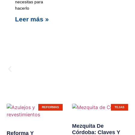
necesitas para
hacerlo
Leer más »
Carpinterí
REFORMAS
TEJAS
Ampliamos líneas de
Mezquita De
Córdoba: Claves Y
productos en nuestras
Reforma Y