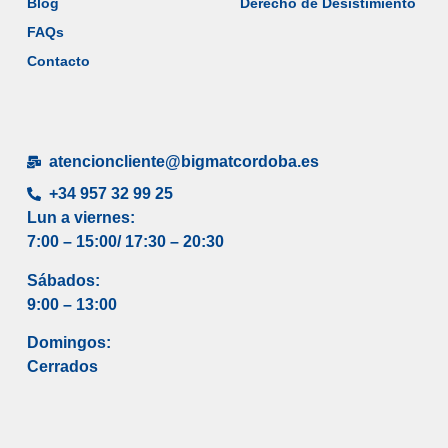
Blog
Derecho de Desistimiento
FAQs
Contacto
atencioncliente@bigmatcordoba.es
+34 957 32 99 25
Lun a viernes:
7:00 – 15:00/ 17
:30 – 20:30
Sábados:
9:00 – 13:00
Domingos:
Cerrados