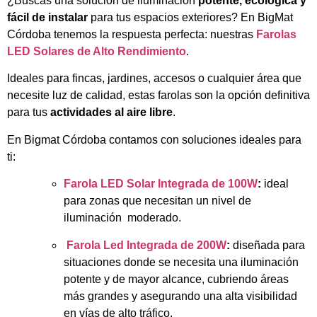
¿Buscas una solución de iluminación
potente, ecológica y
fácil de instalar
para tus espacios exteriores? En BigMat
Córdoba tenemos la respuesta perfecta: nuestras
Farolas
LED Solares de Alto Rendimiento
.
Ideales para fincas, jardines, accesos o cualquier área que
necesite luz de calidad, estas farolas son la opción definitiva
para tus
actividades al aire libre
.
En Bigmat Córdoba contamos con soluciones ideales para
ti:
Farola LED Solar Integrada de 100W
:
ideal
para zonas que necesitan un nivel de
iluminación moderado.
Farola Led Integrada de 200W
:
diseñada para
situaciones donde se necesita una iluminación
potente y de mayor alcance, cubriendo áreas
más grandes y asegurando una alta visibilidad
en vías de alto tráfico.