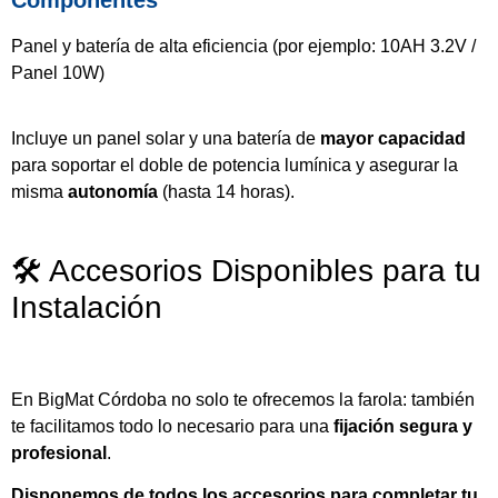
Componentes
Panel y batería de alta eficiencia (por ejemplo: 10AH 3.2V /
Panel 10W)
Incluye un panel solar y una batería de
mayor capacidad
para soportar el doble de potencia lumínica y asegurar la
misma
autonomía
(hasta 14 horas).
🛠️ Accesorios Disponibles para tu
Instalación
En BigMat Córdoba no solo te ofrecemos la farola: también
te facilitamos todo lo necesario para una
fijación segura y
profesional
.
Disponemos de todos los accesorios para completar tu