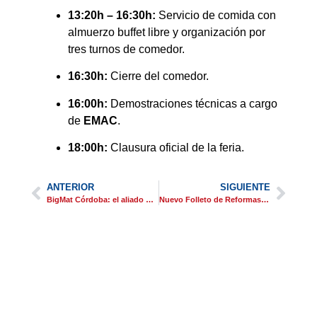
13:20h – 16:30h:
Servicio de comida con
almuerzo buffet libre y organización por
tres turnos de comedor.
16:30h:
Cierre del comedor.
16:00h:
Demostraciones técnicas a cargo
de
EMAC
.
18:00h:
Clausura oficial de la feria.
ANTERIOR
SIGUIENTE
BigMat Córdoba: el aliado del reformista
Nuevo Folleto de Reformas en Córdoba 2026